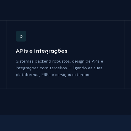
○
APIs e Integrações
Sistemas backend robustos, design de APIs e
integrações com terceiros — ligando as suas
plataformas, ERPs e serviços externos.