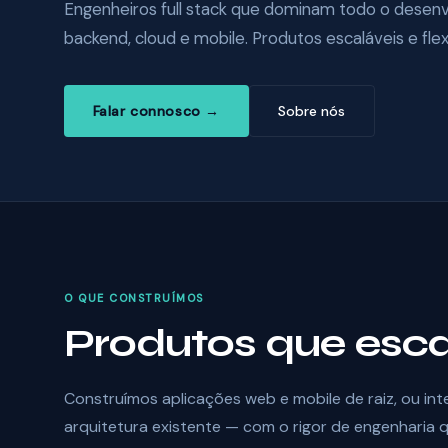
Engenheiros full stack que dominam todo o desen
backend, cloud e mobile. Produtos escaláveis e flex
Falar connosco →
Sobre nós
O QUE CONSTRUÍMOS
Produtos que esc
Construímos aplicações web e mobile de raiz, ou in
arquitetura existente — com o rigor de engenharia 