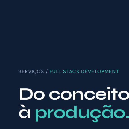
SERVIÇOS /
FULL STACK DEVELOPMENT
Do conceit
à
produção