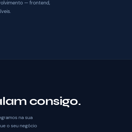
volvimento — frontend,
íveis.
alam consigo.
tegramos na sua
que o seu negócio