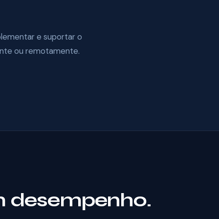
plementar e suportar o
ente ou remotamente.
om desempenho.