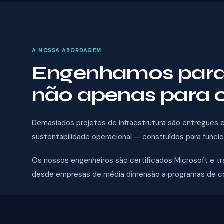
A NOSSA ABORDAGEM
Engenhamos para a
não apenas para 
Demasiados projetos de infraestrutura são entregue
sustentabilidade operacional — construídos para funci
Os nossos engenheiros são certificados Microsoft e t
desde empresas de média dimensão a programas de con