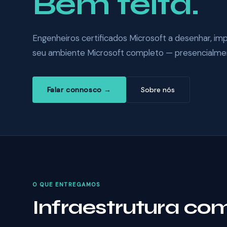
Bem feita.
Engenheiros certificados Microsoft a desenhar, im
seu ambiente Microsoft completo — presencialm
Falar connosco →
Sobre nós
O QUE ENTREGAMOS
Infraestrutura c