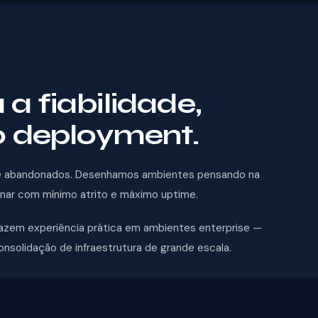
 fiabilidade,
o deployment.
s e abandonados. Desenhamos ambientes pensando na
onar com mínimo atrito e máximo uptime.
razem experiência prática em ambientes enterprise —
solidação de infraestrutura de grande escala.